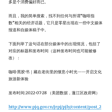
多是个消费偏好而已。
而且，我的简单搜索，找不到任何与所谓“咖啡指
数”相关的经济话题，它只是零星出现在一些中文媒体
报道和自媒体稿子中。
下面列举了这句话在部分媒体中的出现情况，包括了
对应的标题和发布时间（这种发布时间也可能被修
改）：
咖啡·黑胶·书｜藏在老街里的惬意小时光——开启文化
旅游新体验
发布时间:2022-07-28 （美团数据，蓬江区政府网）
http://www.pjq.gov.cn/jrpj/pjly/content/post_2