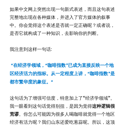
英
如果中文网上突然出现一句新式表述，而且这句表述
文
版
完整地出现在各种媒体，并进入了官方媒体的叙事
中。你会觉得这个表述是否就一定正确呢？或者说，
是否它就构成了一种知识，去影响你的判断。
我注意到这样一句话:
“在经济学领域，“咖啡指数”已成为直接反映一个地
区经济活力的指标。从一定程度上讲，“咖啡指数”是
都市繁华度的象征。“
这句话为了增强可信度，特意加上了“经济学领域”。
我一眼看到这句话觉得别扭，是因为觉得
这种逻辑很
荒谬
。你怎么可能因为很多人喝咖啡就觉得一个地区
经济有活力呢？我们山东还爱吃葱蒜呢。所以，这顶