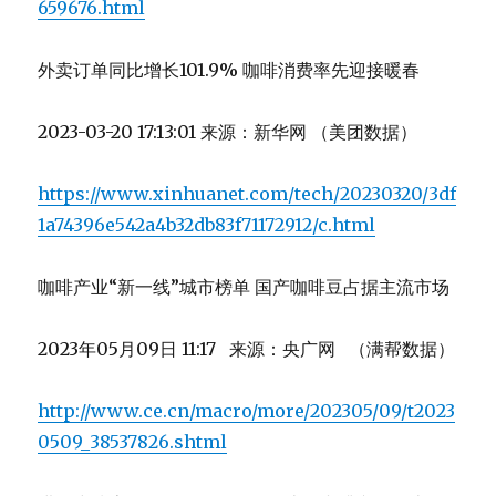
659676.html
外卖订单同比增长101.9% 咖啡消费率先迎接暖春
2023-03-20 17:13:01 来源：新华网 （美团数据）
https://www.xinhuanet.com/tech/20230320/3df
1a74396e542a4b32db83f71172912/c.html
咖啡产业“新一线”城市榜单 国产咖啡豆占据主流市场
2023年05月09日 11:17 来源：央广网 （满帮数据）
http://www.ce.cn/macro/more/202305/09/t2023
0509_38537826.shtml