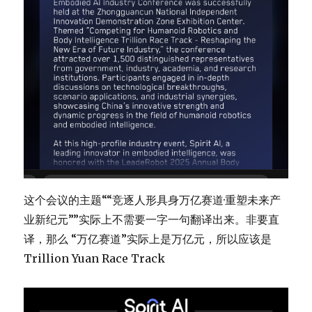
这个会议的主题““竞逐人形具身万亿赛道·重塑未来产
业新纪元””实际上不需要一字一句翻译出来。非要直
译，那么 “万亿赛道”实际上是万亿元，所以应该是
Trillion Yuan Race Track