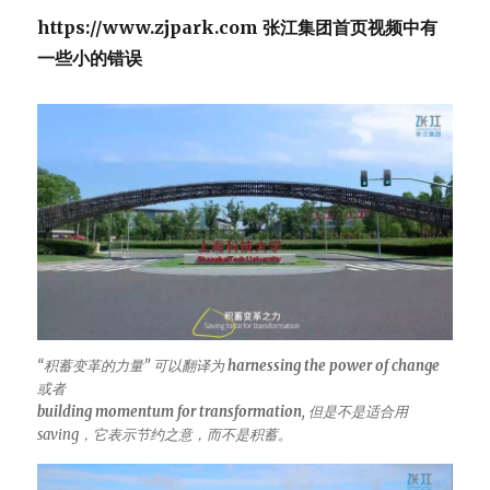
是
https://www.zjpark.com 张江集团首页视频中有
Dantai
一些小的错误
“积蓄变革的力量” 可以翻译为
harnessing the power of change
或者
building momentum for transformation
, 但是不是适合用
saving，它表示节约之意，而不是积蓄。