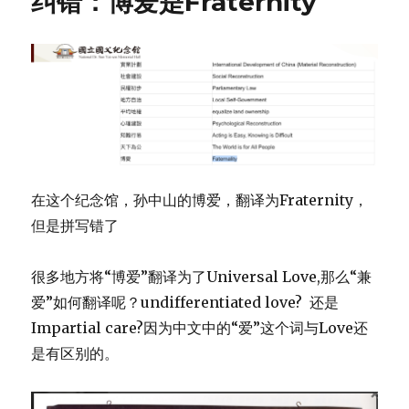
纠错：博爱是Fraternity
府
英
文
网
个
别
小
问
题
（2）
在这个纪念馆，孙中山的博爱，翻译为Fraternity，
但是拼写错了
很多地方将“博爱”翻译为了Universal Love,那么“兼
爱”如何翻译呢？undifferentiated love? 还是
Impartial care?因为中文中的“爱”这个词与Love还
是有区别的。