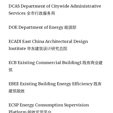
DCAS Department of Citywide Administrative
Services 全市行政服务局
DOE Department of Energy 能源部
ECADI East China Architectural Design
Institute 华东建筑设计研究总院
ECB Existing Commercial Building1 既有商业建
筑
EBEE Existing Building Energy Efficiency 既有
建筑能效
ECSP Energy Consumption Supervision
Platform 能效监管平台